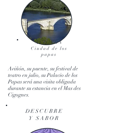
AVIGNON
Ciudad de los
papas
Aviñón, su puente, su festival de
teatro en julio, su Palacio de los
Papas será una visita obligada
durante su estancia en el Mas des
Cigognes.
DESCUBRE
Y SABOR