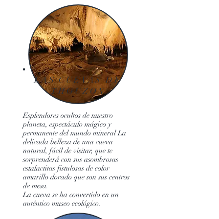
LAS CUEVAS DE
THOUZON
Esplendores ocultos de nuestro
planeta, espectáculo mágico y
permanente del mundo mineral La
delicada belleza de una cueva
natural, fácil de visitar, que te
sorprenderá con sus asombrosas
estalactitas fistulosas de color
amarillo dorado que son sus centros
de mesa.
La cueva se ha convertido en un
auténtico museo ecológico.