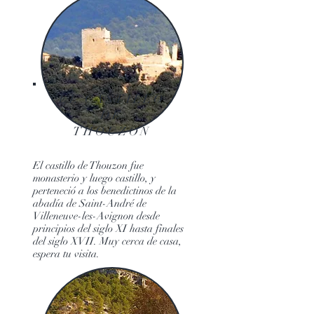
EL CASTILLO
DE
THOUZON
El castillo de Thouzon fue
monasterio y luego castillo, y
perteneció a los benedictinos de la
abadía de Saint-André de
Villeneuve-les-Avignon desde
principios del siglo XI hasta finales
del siglo XVII. Muy cerca de casa,
espera tu visita.