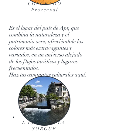
COLORADO
Provenzal
Es el lugar del país de Apt, que
combina la naturaleza y el
patrimonio ocre, ofreciéndole los
colores más extravagantes y
variados, en un universo alejado
de los flujos turísticos y lugares
frecuentados.
Haz tus caminatas culturales aquí.
L'ISLE SUR LA
SORGUE