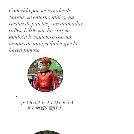
Conocido por sus canales de
Sorgue, su entorno idílico, sus
ruedas de paletas y sus animadas
calles, L'Isle-sur-la-Sorgue
también lo cautivará con sus
tiendas de antigüedades que lo
hacen famoso.
¡PARA TU PEQUEÑA
ES POR AQUÍ
GENTE!